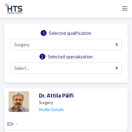
1
Selected qualification
Surgery
2
Selected specialization
Select...
Dr. Attila Pálfi
Surgery
Profile Details
-